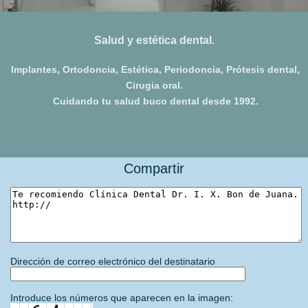
Acerca de
Salud y estética dental.
Implantes, Ortodoncia, Estética, Periodoncia, Prótesis dental,
Cirugia oral.
Cuidando tu salud buco dental desde 1992.
Compartir
Dirección de correo electrónico del destinatario
Introduce los números que aparecen en la imagen: