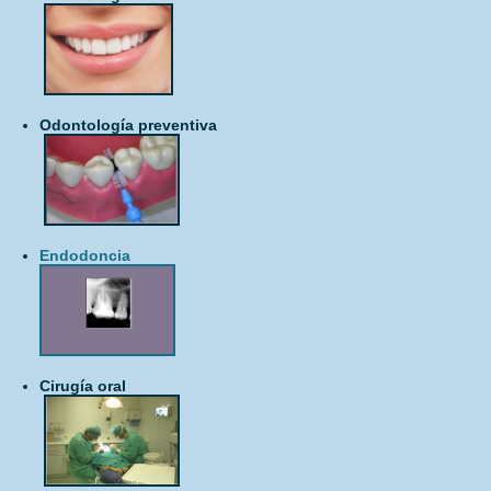
Acerca de
Odontología preventiva
Endodoncia
Cirugía oral