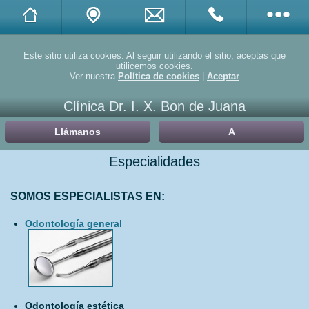
Twitter
Este sitio utiliza cookies. Al seguir utilizando el sitio, aceptas que
utilicemos cookies.
Ver nuestra
Política de cookies
|
Aceptar
Facebook
Clínica Dr. I. X. Bon de Juana
Linkedin
Llámanos
A
Yelp
Especialidades
Doctuo
SOMOS ESPECIALISTAS EN:
Doctoralia
Odontología general
Promociones
Compartir
Odontología estética